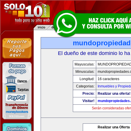
mundopropiedad
El dueño de este dominio lo ha
Mayusculas:
MUNDOPROPIEDA
Minusculas:
mundopropiedades.
Longitud:
16 caracteres
Categorias:
Inmuebles y Propie
Precio:
Realizar una oferta!
Visitar!
mundopropiedades
Serán consideradas ofer
Realizar una Oferta