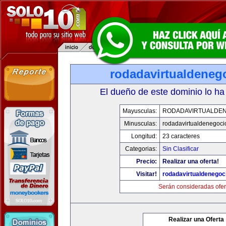
rodadavirtualdeneg
El dueño de este dominio lo ha
Mayusculas:
RODADAVIRTUALDE
Minusculas:
rodadavirtualdenegoci
Longitud:
23 caracteres
Categorias:
Sin Clasificar
Precio:
Realizar una oferta!
Visitar!
rodadavirtualdenegoc
Serán consideradas ofer
Realizar una Oferta