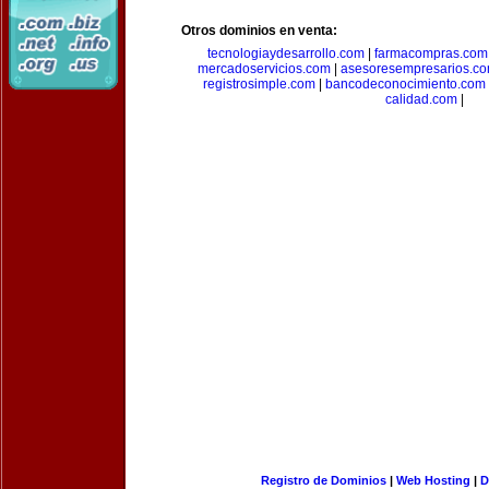
Otros dominios en venta:
tecnologiaydesarrollo.com
|
farmacompras.com
mercadoservicios.com
|
asesoresempresarios.c
registrosimple.com
|
bancodeconocimiento.com
calidad.com
|
Registro de Dominios
|
Web Hosting
|
D