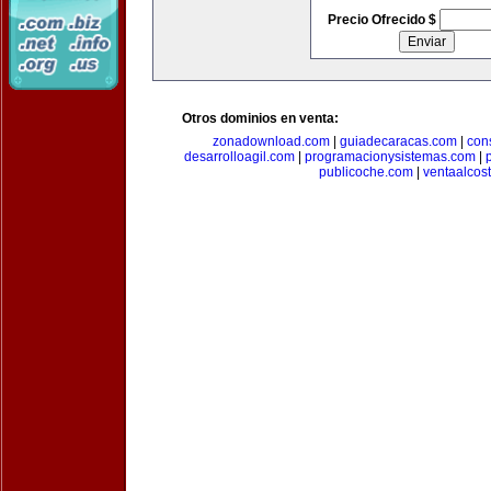
Precio Ofrecido $
Otros dominios en venta:
zonadownload.com
|
guiadecaracas.com
|
con
desarrolloagil.com
|
programacionysistemas.com
|
publicoche.com
|
ventaalcos