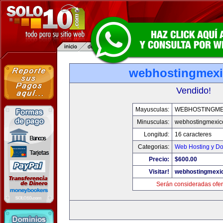
webhostingmexi
Vendido!
Mayusculas:
WEBHOSTINGME
Minusculas:
webhostingmexic
Longitud:
16 caracteres
Categorias:
Web Hosting y D
Precio:
$600.00
Visitar!
webhostingmexic
Serán consideradas ofer