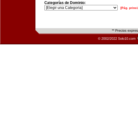
Categorías de Dominio:
[Pág. princi
** Precios expre
© 2002/2022 Solo10.com