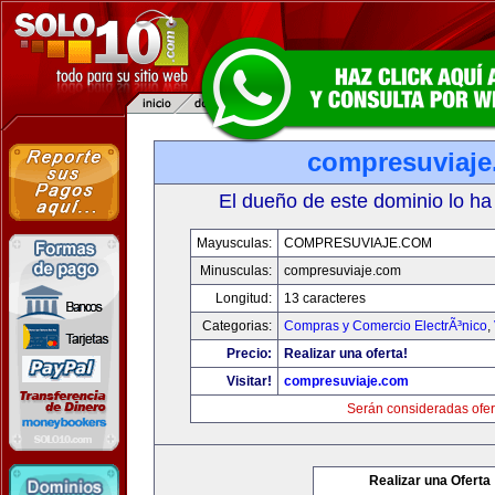
compresuviaj
El dueño de este dominio lo ha
Mayusculas:
COMPRESUVIAJE.COM
Minusculas:
compresuviaje.com
Longitud:
13 caracteres
Categorias:
Compras y Comercio ElectrÃ³nico
,
Precio:
Realizar una oferta!
Visitar!
compresuviaje.com
Serán consideradas ofer
Realizar una Oferta